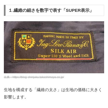
１.繊維の細さを数字で表す「SUPER表示」
出典：https://blog-shinjuku.takashimaya.co.jp/
生地を構成する「繊維の太さ」は生地の価格に大きく
影響します。