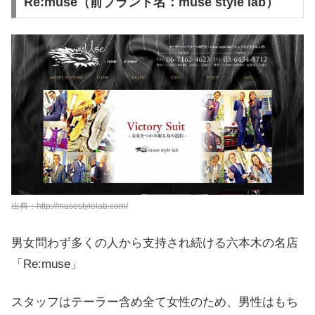
Re:muse（前ブランド名：muse style lab）
出典：http://musestylelab.com/
男女問わず多くの人から支持され続ける六本木の名店
「Re:muse」
スタッフはテーラー含め全て女性のため、男性はもち