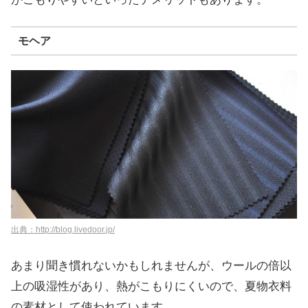
モヘア
出典：http://blog.livedoor.jp/
あまり聞き慣れないかもしれませんが、ウールの倍以
上の吸湿性があり、熱がこもりにくいので、夏物衣料
の素材として使われています。