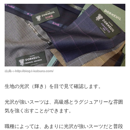
出典：http://blog.t-katsura.com/
生地の光沢（輝き）を目で見て確認します。
光沢が強いスーツは、高級感とラグジュアリーな雰囲
気を強く出すことができます。
職種によっては、あまりに光沢が強いスーツだと普段