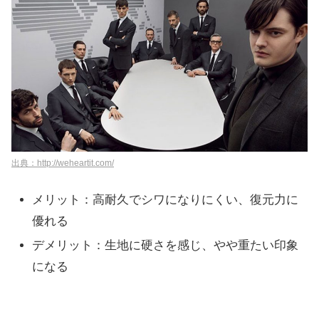
出典：http://weheartit.com/
メリット：高耐久でシワになりにくい、復元力に
優れる
デメリット：生地に硬さを感じ、やや重たい印象
になる