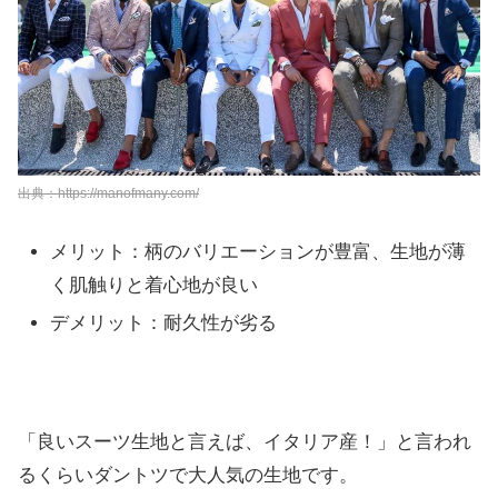
出典：https://manofmany.com/
メリット：柄のバリエーションが豊富、生地が薄
く肌触りと着心地が良い
デメリット：耐久性が劣る
「良いスーツ生地と言えば、イタリア産！」と言われ
るくらいダントツで大人気の生地です。