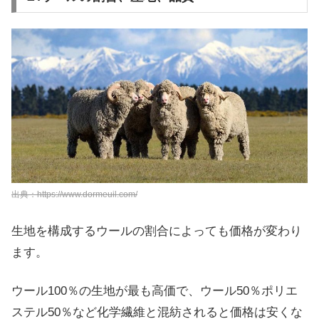
出典：https://www.dormeuil.com/
生地を構成するウールの割合によっても価格が変わり
ます。
ウール100％の生地が最も高価で、ウール50％ポリエ
ステル50％など化学繊維と混紡されると価格は安くな