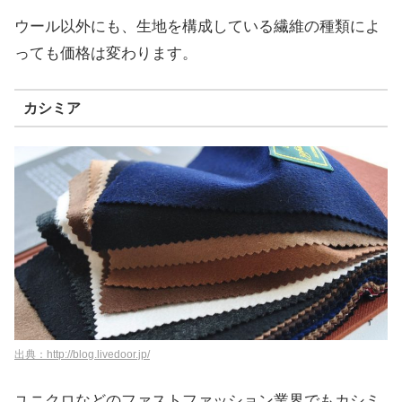
ウール以外にも、生地を構成している繊維の種類によ
っても価格は変わります。
カシミア
出典：http://blog.livedoor.jp/
ユニクロなどのファストファッション業界でもカシミ