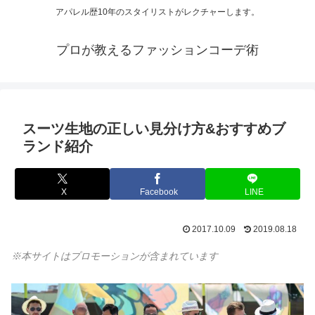
アパレル歴10年のスタイリストがレクチャーします。
プロが教えるファッションコーデ術
スーツ生地の正しい見分け方&おすすめブ
ランド紹介
X
Facebook
LINE
2017.10.09
2019.08.18
※本サイトはプロモーションが含まれています