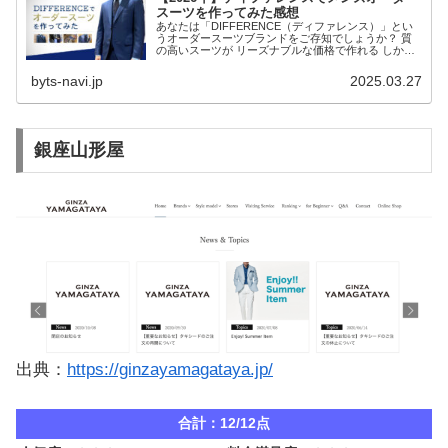
スーツを作ってみた感想
あなたは「DIFFERENCE（ディファレンス）」とい
うオーダースーツブランドをご存知でしょうか？ 質
の高いスーツが リーズナブルな価格で作れる しかも
納期が早い！ そんな口コミがネット上に多く、気に
なったので実際に仕立ててみました。 本記...
byts-navi.jp
2025.03.27
銀座山形屋
出典：
https://ginzayamagataya.jp/
合計：12/12点