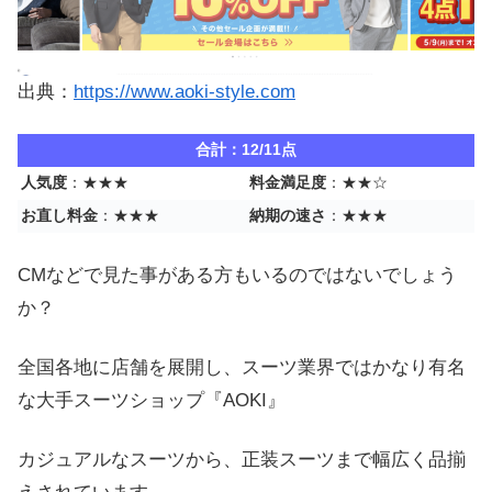
出典：
https://www.aoki-style.com
合計：12/11点
人気度
：★★★
料金満足度
：★★☆
お直し料金
：★★★
納期の速さ
：★★★
CMなどで見た事がある方もいるのではないでしょう
か？
全国各地に店舗を展開し、スーツ業界ではかなり有名
な大手スーツショップ『AOKI』
カジュアルなスーツから、正装スーツまで幅広く品揃