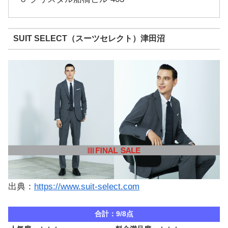
SUIT SELECT（スーツセレクト）津田沼
出典：
https://www.suit-select.com
合計：9/8点