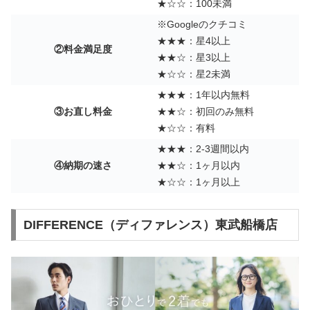
★☆☆：100未満
※Googleのクチコミ
★★★：星4以上
②料金満足度
★★☆：星3以上
★☆☆：星2未満
★★★：1年以内無料
③お直し料金
★★☆：初回のみ無料
★☆☆：有料
★★★：2-3週間以内
④納期の速さ
★★☆：1ヶ月以内
★☆☆：1ヶ月以上
DIFFERENCE（ディファレンス）東武船橋店