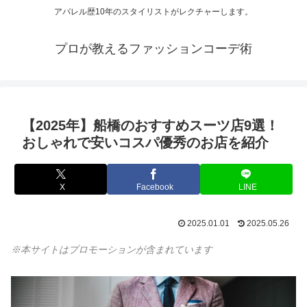
アパレル歴10年のスタイリストがレクチャーします。
プロが教えるファッションコーデ術
【2025年】船橋のおすすめスーツ店9選！
おしゃれで安いコスパ優秀のお店を紹介
X
Facebook
LINE
2025.01.01
2025.05.26
※本サイトはプロモーションが含まれています