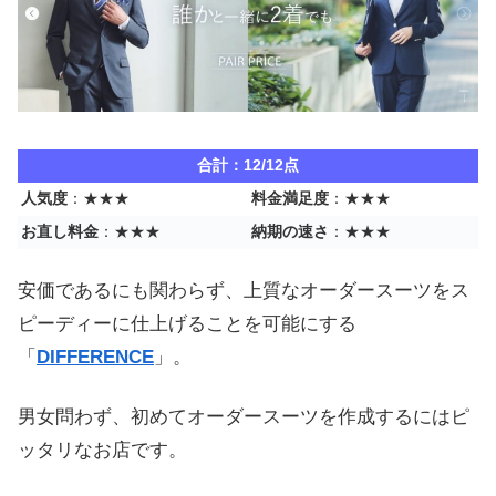
合計：12/12点
人気度
：★★★
料金満足度
：★★★
お直し料金
：★★★
納期の速さ
：★★★
安価であるにも関わらず、上質なオーダースーツをス
ピーディーに仕上げることを可能にする
「
DIFFERENCE
」。
男女問わず、初めてオーダースーツを作成するにはピ
ッタリなお店です。