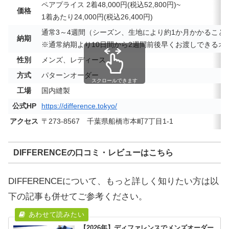
ペアプライス 2着48,000円(税込52,800円)~
価格
1着あたり24,000円(税込26,400円)
通常3～4週間（シーズン、生地により約1か月かかること
納期
※通常納期より10日間から2週間前後早くお渡しできる
性別
メンズ、レディース
方式
パターンオーダー
スクロールできます
工場
国内縫製
公式HP
https://difference.tokyo/
アクセス
〒273-8567 千葉県船橋市本町7丁目1-1
DIFFERENCEの口コミ・レビューはこちら
DIFFERENCEについて、もっと詳しく知りたい方は以
下の記事も併せてご参考ください。
【2026年】ディファレンスでメンズオーダー