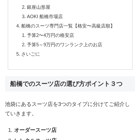
銀座山形屋
AOKI 船橋市場店
船橋のスーツ専門店一覧【格安〜高級店順】
予算2〜4万円の格安店
予算5～9万円のワンランク上のお店
さいごに
船橋でのスーツ店の選び方ポイント３つ
池袋にあるスーツ店を3つのタイプに分けてご紹介し
ていきます。
オーダースーツ店