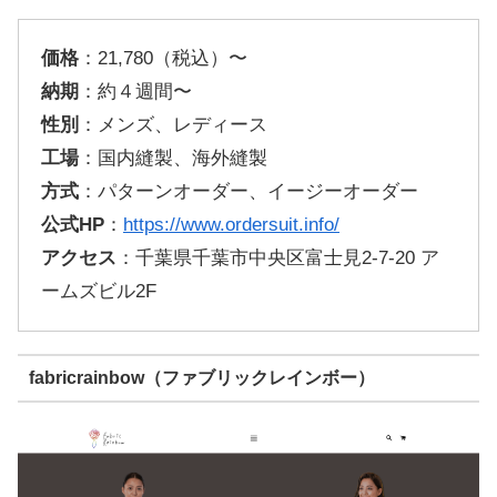
価格
：21,780（税込）〜
納期
：約４週間〜
性別
：メンズ、レディース
工場
：国内縫製、海外縫製
方式
：パターンオーダー、イージーオーダー
公式HP
：
https://www.ordersuit.info/
アクセス
：千葉県千葉市中央区富士見2-7-20 ア
ームズビル2F
fabricrainbow（ファブリックレインボー）