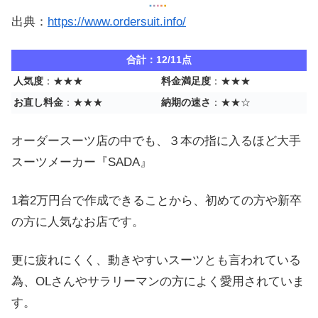
出典：
https://www.ordersuit.info/
合計：12/11点
人気度
：★★★
料金満足度
：★★★
お直し料金
：★★★
納期の速さ
：★★☆
オーダースーツ店の中でも、３本の指に入るほど大手
スーツメーカー『SADA』
1着2万円台で作成できることから、初めての方や新卒
の方に人気なお店です。
更に疲れにくく、動きやすいスーツとも言われている
為、OLさんやサラリーマンの方によく愛用されていま
す。