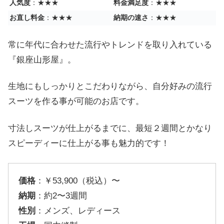
人気度
：★★★
料金満足度
：★★★
お直し料金
：★★★
納期の速さ
：★★★
常に年代に合わせた流行やトレンドを取り入れている
『銀座山形屋』。
生地にもしっかりとこだわりながら、自分好みの流行
スーツを作る事が可能のお店です。
寸法しスーツが仕上がるまでに、最短２週間とかなり
スピーディーに仕上がる事も魅力的です！
価格
：￥53,900（税込）〜
納期
：約2〜3週間
性別
：メンズ、レディース