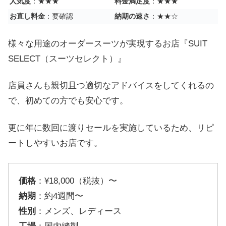
人気度
：★★★
料金満足度
：★★★
お直し料金
：要確認
納期の速さ
：★★☆
様々な用途のオーダースーツが実現するお店『SUIT
SELECT（スーツセレクト）』
店員さんも親切且つ適切なアドバイスをしてくれるの
で、初めての方でも安心です。
更に年に数回に渡りセールを実施しているため、リピ
ートしやすいお店です。
価格
：¥18,000（税抜）〜
納期
：約4週間〜
性別
：メンズ、レディース