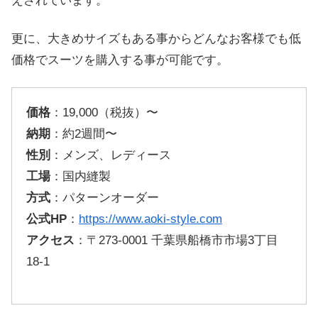
えされています。
更に、大きめサイズもある事からどんなお客様でも低
価格でスーツを購入する事が可能です。
価格
：19,000（税抜）〜
納期
：約2週間〜
性別
：メンズ、レディース
工場
：国内縫製
方式
：パターンオーダー
公式HP
：
https://www.aoki-style.com
アクセス
：〒273-0001 千葉県船橋市市場3丁目
18-1