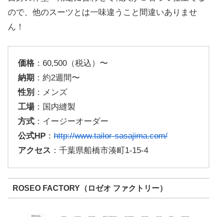
ので、他のスーツとは一味違うこと間違いありませ
ん！
価格
：60,500（税込）〜
納期
：約2週間〜
性別
：メンズ
工場
：国内縫製
方式
：イージーオーダー
公式HP
：
http://www.tailor-sasajima.com/
アクセス
：千葉県船橋市湊町1-15-4
ROSEO FACTORY（ロゼオ ファクトリー）