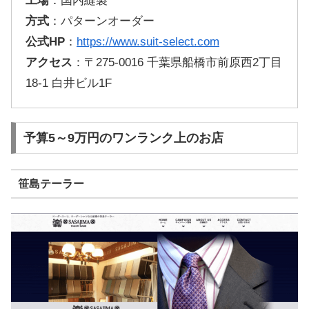
工場
：国内縫製
方式
：パターンオーダー
公式HP
：
https://www.suit-select.com
アクセス
：〒275-0016 千葉県船橋市前原西2丁目
18-1 白井ビル1F
予算5～9万円のワンランク上のお店
笹島テーラー