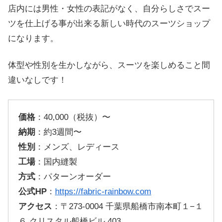
店内には男性・女性の表記がなく、自分らしさでスー
ツを仕上げる事が出来る新しい時代のスーツショップ
になります。
体型や性別を生かしながら、スーツを楽しめること間
違いなしです！
価格
：40,000（税抜）〜
納期
：約3週間〜
性別
：メンズ、レディース
工場
：国内縫製
方式
：パターンオーダー
公式HP
：
https://fabric-rainbow.com
アクセス
：〒273-0004 千葉県船橋市南本町１−１
６ クリスタル船橋ビル 403