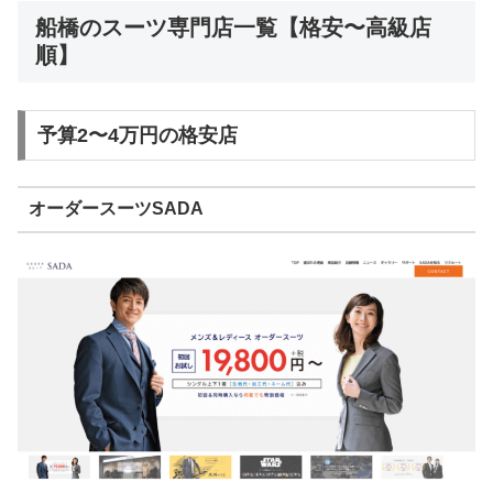
船橋のスーツ専門店一覧【格安〜高級店
順】
予算2〜4万円の格安店
オーダースーツSADA