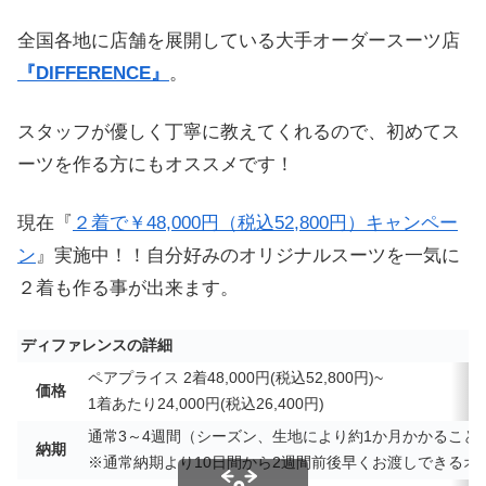
全国各地に店舗を展開している大手オーダースーツ店
『DIFFERENCE』
。
スタッフが優しく丁寧に教えてくれるので、初めてス
ーツを作る方にもオススメです！
現在『
２着で￥48,000円（税込52,800円）キャンペー
ン
』実施中！！自分好みのオリジナルスーツを一気に
２着も作る事が出来ます。
ディファレンスの詳細
ペアプライス 2着48,000円(税込52,800円)~
価格
1着あたり24,000円(税込26,400円)
通常3～4週間（シーズン、生地により約1か月かかること
納期
※通常納期より10日間から2週間前後早くお渡しできる