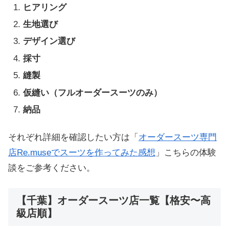
ヒアリング
生地選び
デザイン選び
採寸
縫製
仮縫い（フルオーダースーツのみ）
納品
それぞれ詳細を確認したい方は「
オーダースーツ専門
店Re.museでスーツを作ってみた感想
」こちらの体験
談をご参考ください。
【千葉】オーダースーツ店一覧【格安〜高
級店順】