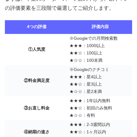
の評価要素を三段階で厳選してご紹介します。
4つの評価
評価内容
※Googleでの月間検索数
★★★：1000以上
①人気度
★★☆：100以上
★☆☆：100未満
※Googleのクチコミ
★★★：星4以上
②料金満足度
★★☆：星3以上
★☆☆：星2未満
★★★：1年以内無料
③お直し料金
★★☆：初回のみ無料
★☆☆：有料
★★★：2-3週間以内
④納期の速さ
★★☆：1ヶ月以内