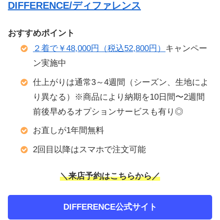
DIFFERENCE/ディファレンス
おすすめポイント
２着で￥48,000円（税込52,800円）
キャンペー
ン実施中
仕上がりは通常3～4週間（シーズン、生地によ
り異なる）※商品により納期を10日間〜2週間
前後早めるオプションサービスも有り◎
お直しが1年間無料
2回目以降はスマホで注文可能
＼来店予約はこちらから／
DIFFERENCE公式サイト