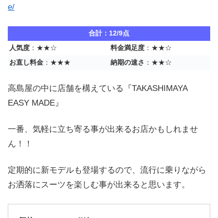
e/
合計：12/9点
人気度
：★★☆
料金満足度
：★★☆
お直し料金
：★★★
納期の速さ
：★★☆
高島屋の中に店舗を構えている『TAKASHIMAYA
EASY MADE』
一番、気軽に立ち寄る事が出来るお店かもしれませ
ん！！
定期的に新モデルも登場するので、流行に乗りながら
お洒落にスーツを楽しむ事が出来ると思います。