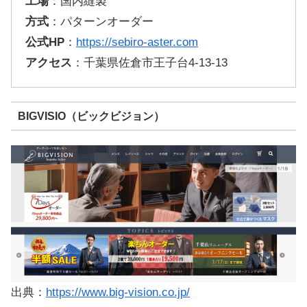
工場
：国内縫製
方式
：パターンオーダー
公式HP
：
https://sebiro-aster.com
アクセス
：千葉県佐倉市王子台4-13-13
BIGVISIO（ビックビジョン）
出典：
https://www.big-vision.co.jp/