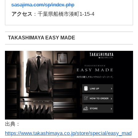
sasajima.com/sp/index.php
アクセス
：千葉県船橋市湊町1-15-4
TAKASHIMAYA EASY MADE
出典：
https://www.takashimaya.co.jp/store/special/easy_mad