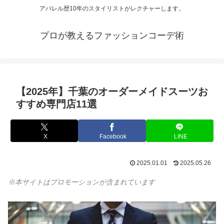
アパレル歴10年のスタイリストがレクチャーします。
プロが教えるファッションコーデ術
【2025年】千葉のオーダーメイドスーツお
すすめ専門店11選
X
Facebook
LINE
2025.01.01
2025.05.26
※本サイトはプロモーションが含まれています