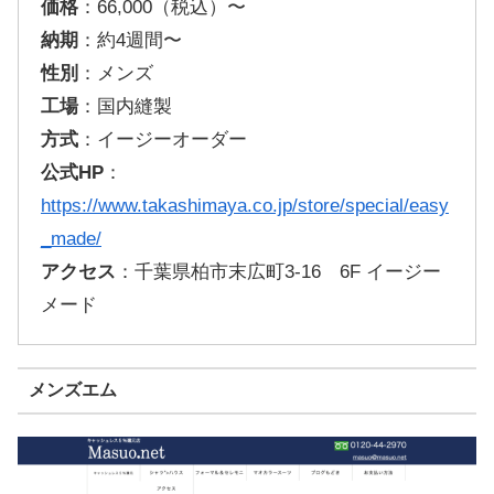
価格
：66,000（税込）〜
納期
：約4週間〜
性別
：メンズ
工場
：国内縫製
方式
：イージーオーダー
公式HP
：
https://www.takashimaya.co.jp/store/special/easy
_made/
アクセス
：千葉県柏市末広町3-16 6F イージー
メード
メンズエム