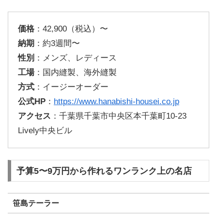
価格
：42,900（税込）〜
納期
：約3週間〜
性別
：メンズ、レディース
工場
：国内縫製、海外縫製
方式
：イージーオーダー
公式HP
：
https://www.hanabishi-housei.co.jp
アクセス
：千葉県千葉市中央区本千葉町10-23
Lively中央ビル
予算5〜9万円から作れるワンランク上の名店
笹島テーラー