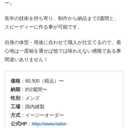
ー』
長年の技術を持ち寄り、制作から納品まで2週間と、
スピーディーに作る事が可能です。
自身の体型・用途に合わせて職人が仕立てるので、着
心地は一度袖を通せば他では味わえない感慨である事
間違いありません！
価格
：60,500（税込）〜
納期
：約2週間〜
性別
：メンズ
工場
：国内縫製
方式
：イージーオーダー
公式HP
：
http://www.tailor-