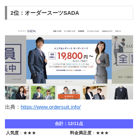
2位：オーダースーツSADA
出典：
https://www.ordersuit.info/
合計：12/11点
人気度
：★★★
料金満足度
：★★★