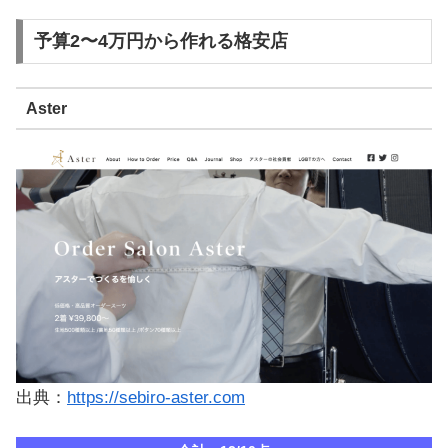
予算2〜4万円から作れる格安店
Aster
出典：
https://sebiro-aster.com