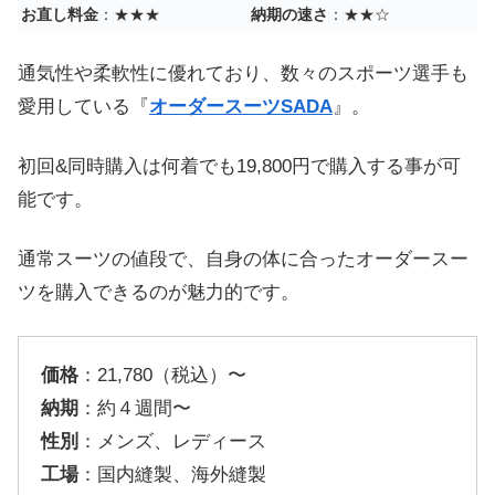
お直し料金
：★★★
納期の速さ
：★★☆
通気性や柔軟性に優れており、数々のスポーツ選手も
愛用している『
オーダースーツSADA
』。
初回&同時購入は何着でも19,800円で購入する事が可
能です。
通常スーツの値段で、自身の体に合ったオーダースー
ツを購入できるのが魅力的です。
価格
：21,780（税込）〜
納期
：約４週間〜
性別
：メンズ、レディース
工場
：国内縫製、海外縫製