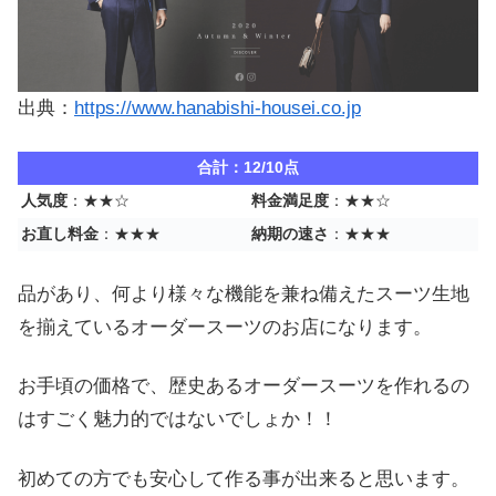
出典：
https://www.hanabishi-housei.co.jp
合計：12/10点
人気度
：★★☆
料金満足度
：★★☆
お直し料金
：★★★
納期の速さ
：★★★
品があり、何より様々な機能を兼ね備えたスーツ生地
を揃えているオーダースーツのお店になります。
お手頃の価格で、歴史あるオーダースーツを作れるの
はすごく魅力的ではないでしょか！！
初めての方でも安心して作る事が出来ると思います。