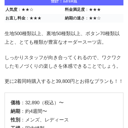
合計：12/10点
人気度
：★★☆
料金満足度
：★★★
お直し料金
：★★★
納期の速さ
：★★☆
生地500種類以上、裏地50種類以上、ボタン70種類以
上と、とても種類が豊富なオーダースーツ店。
しっかりスタッフが向き合ってくれるので、ワクワク
したモノづくりの楽しさを体感できることでしょう。
更に2着同時購入すると39,800円とお得なプランも！！
価格
：32,890（税込）〜
納期
：約4週間〜
性別
：メンズ、レディース