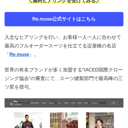
＼無料ヒアリングを受けてみる／
Re.muse公式サイトはこちら
入念なヒアリングを行い、お客様一人一人に合わせて
最高のフルオーダースーツを仕立てる淀屋橋の名店
「
Re.muse
」。
世界の有名ブランドが多く加盟する”IACED国際クロー
ジング協会”の審査にて、スーツ縫製部門で最高峰の三
ツ星を授与。