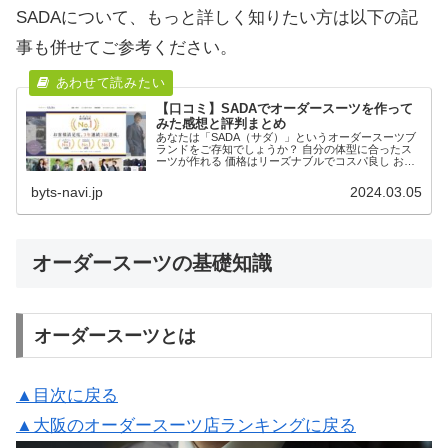
SADAについて、もっと詳しく知りたい方は以下の記
事も併せてご参考ください。
【口コミ】SADAでオーダースーツを作って
みた感想と評判まとめ
あなたは「SADA（サダ）」というオーダースーツブ
ランドをご存知でしょうか？ 自分の体型に合ったス
ーツが作れる 価格はリーズナブルでコスパ良し お仕
立て累計500万着突破の実績 そんな特徴に惹かれて、
今回は実際にスーツを仕立ててみました。 ...
byts-navi.jp
2024.03.05
オーダースーツの基礎知識
オーダースーツとは
▲目次に戻る
▲大阪のオーダースーツ店ランキングに戻る