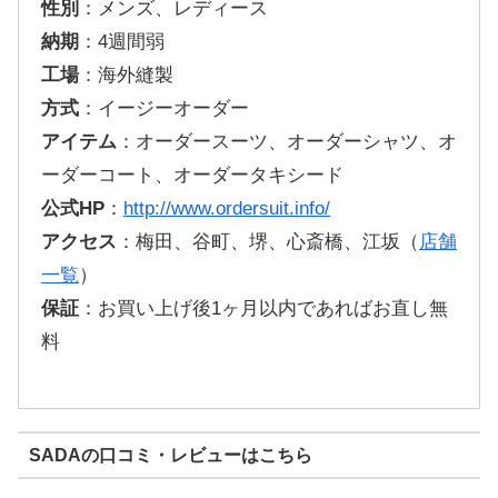
性別
：メンズ、レディース
納期
：4週間弱
工場
：海外縫製
方式
：イージーオーダー
アイテム
：オーダースーツ、オーダーシャツ、オ
ーダーコート、オーダータキシード
公式HP
：
http://www.ordersuit.info/
アクセス
：梅田、谷町、堺、心斎橋、江坂（
店舗
一覧
）
保証
：お買い上げ後1ヶ月以内であればお直し無
料
SADAの口コミ・レビューはこちら