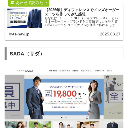
【2026年】ディファレンスでメンズオーダー
スーツを作ってみた感想
あなたは「DIFFERENCE（ディファレンス）」とい
うオーダースーツブランドをご存知でしょうか？ 質
の高いスーツが リーズナブルな価格で作れる しかも
納期が早い！ そんな口コミがネット上に多く、気に
なったので実際に仕立ててみました。 本記...
byts-navi.jp
2025.03.27
SADA（サダ）