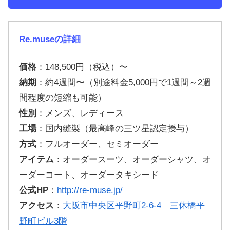
Re.museの詳細
価格
：148,500円（税込）〜
納期
：約4週間〜（別途料金5,000円で1週間～2週
間程度の短縮も可能）
性別
：メンズ、レディース
工場
：国内縫製（最高峰の三ツ星認定授与）
方式
：フルオーダー、セミオーダー
アイテム
：オーダースーツ、オーダーシャツ、オ
ーダーコート、オーダータキシード
公式HP
：
http://re-muse.jp/
アクセス
：
大阪市中央区平野町2-6-4 三休橋平
野町ビル3階