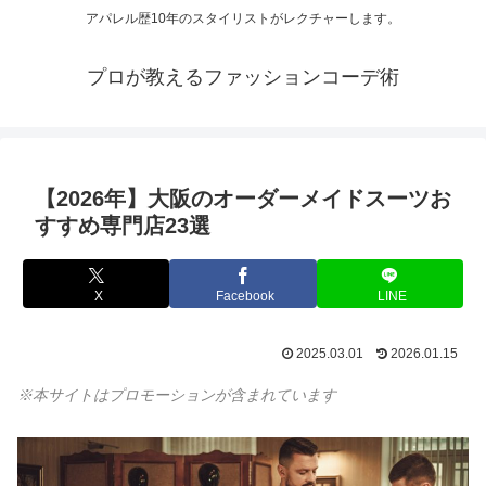
アパレル歴10年のスタイリストがレクチャーします。
プロが教えるファッションコーデ術
【2026年】大阪のオーダーメイドスーツお
すすめ専門店23選
X
Facebook
LINE
2025.03.01
2026.01.15
※本サイトはプロモーションが含まれています