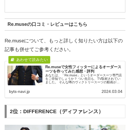
Re.museの口コミ・レビューはこちら
Re.museについて、もっと詳しく知りたい方は以下の
記事も併せてご参考ください。
Re.museで女性フィッターによるオーダース
ーツを作ってみた感想・評判
あなたは、「Re.muse」というオーダースーツ専門店
をご存知でしょうか？ つい先日も、TV取材されてい
ました。 そんな噂のヴィクトリースーツの動画がこ
ちら。 Re.museのオーダースーツは、巷では"ヴィク
トリースーツ"と呼ばれているらし...
byts-navi.jp
2024.03.04
2位：DIFFERENCE（ディファレンス）