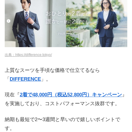
出典：https://difference.tokyo/
上質なスーツを手頃な価格で仕立てるなら
「
DIFFERENCE
」。
現在『
2着で48,000円（税込52,800円）キャンペーン
』
を実施しており、コストパフォーマンス抜群です。
納期も最短で2〜3週間と早いので嬉しいポイントで
す。