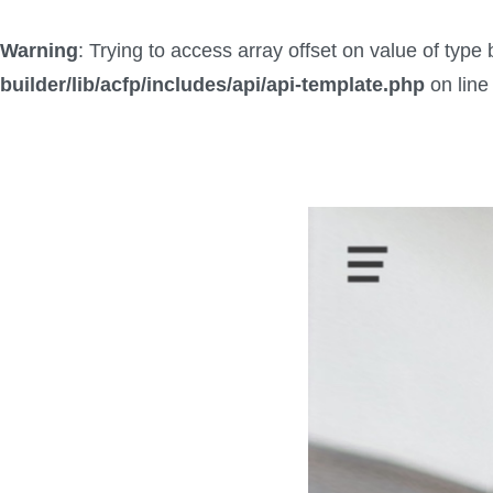
Warning
: Trying to access array offset on value of type 
builder/lib/acfp/includes/api/api-template.php
on lin