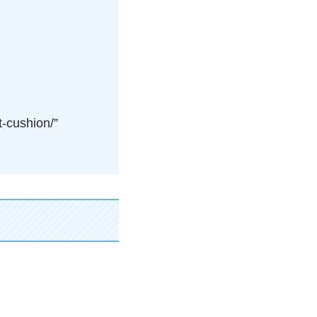
t-cushion/”