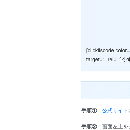
[clickliscode color
target=”” rel=”
手順①
：
公式サイト
手順②
：画面左上を