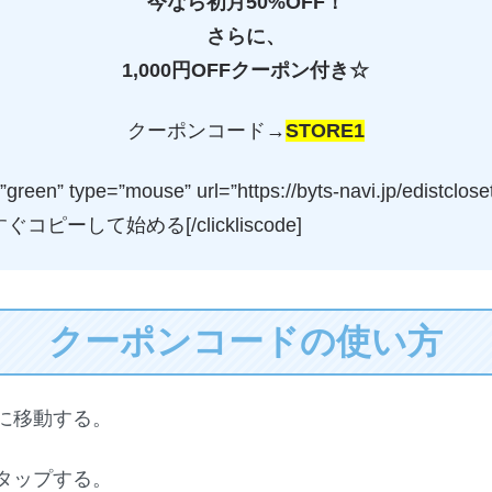
今なら初月50%OFF！
さらに、
1,000円OFFクーポン付き☆
クーポンコード→
STORE1
=”green” type=”mouse” url=”https://byts-navi.jp/edistclose
”]今すぐコピーして始める[/clickliscode]
クーポンコードの使い方
に移動する。
タップする。