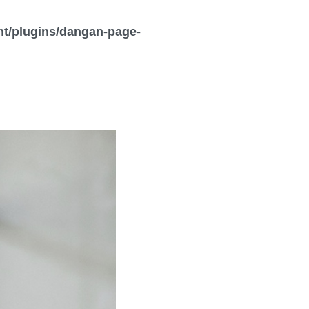
nt/plugins/dangan-page-